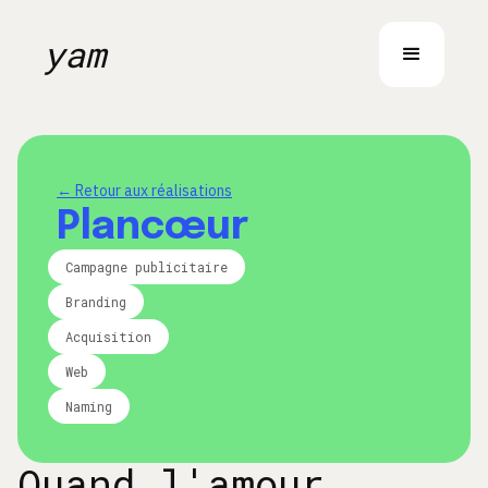
yam
← Retour aux réalisations
Plancœur
Campagne publicitaire
Branding
Acquisition
Web
Naming
Quand l'amour